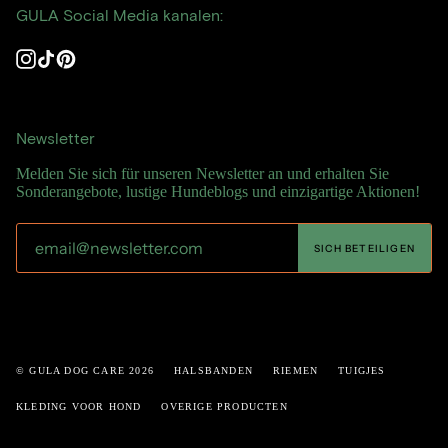
GULA Social Media kanalen:
Instagram
TikTok
Pinterest
Newsletter
Melden Sie sich für unseren Newsletter an und erhalten Sie
Sonderangebote, lustige Hundeblogs und einzigartige Aktionen!
SICH BETEILIGEN
© GULA DOG CARE 2026
HALSBANDEN
RIEMEN
TUIGJES
KLEDING VOOR HOND
OVERIGE PRODUCTEN