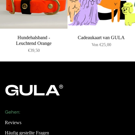
Hundehalsband -
Cadeaukaart van GULA
Leuchtend Orange
Von
€25,00
€39,50
Gehen:
Reviews
Häufig gestellte Fragen