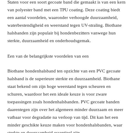
Staten voor een soort gecoate band die gemaakt is van een kern
van polyester band met een TPU coating. Deze coating biedt
een aantal voordelen, waaronder verhoogde duurzaamheid,
waterbestendigheid en weerstand tegen UV-straling. Biothane
halsbanden zijn populair bij hondenbezitters vanwege hun
sterkte, duurzaamheid en onderhoudsgemak.
Een van de belangrijkste voordelen van een
B
iothane
hondenhalsband ten opzichte van een PVC gecoate
halsband is de superieure sterkte en duurzaamheid. Biothane
staat bekend om zijn hoge weerstand tegen scheuren en
schuren, waardoor het een ideale keuze is voor zware
toepassingen zoals hondenhalsbanden. PVC gecoate banden
daarentegen zijn over het algemeen minder duurzaam en meer
vatbaar voor degradatie na verloop van tijd. Dit kan het een
minder geschikte keuze maken voor hondenhalsbanden, waar
sterkte en duurzaamheid essentieel zijn.