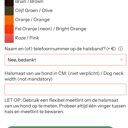
Bruin / Brown
Olijf Groen / Olive
Oranje / Orange
Fel Oranje (neon) / Bright Orange
Roze / Pink
Naam en (of) telefoonnummer op de halsband? (+ €)
ⓘ
Halsmaat van uw hond in CM: (niet verplicht) / Dog neck
width (not mandatory)
LET OP: Gebruik een flexibel meetlint om de halsmaat
van uw hond op te meten. Probeer altijd één vinger tussen
hals en meetlint te bewaren.