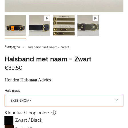
Startpagina
Halsband met naam - Zwart
Halsband met naam - Zwart
€39,50
Honden Halsmaat Advies
Hals maat
S (28-34CM)
Kleur lus / Loop color:
ⓘ
Zwart / Black