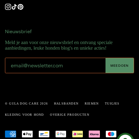
Instagram
TikTok
Pinterest
Nieuwsbrief
Meld je aan voor onze nieuwsbrief en ontvang speciale
aanbiedingen, leuke honden blog's en unieke acties!
MEEDOEN
© GULA DOG CARE 2026
HALSBANDEN
RIEMEN
TUIGJES
KLEDING VOOR HOND
OVERIGE PRODUCTEN