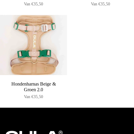
Van
€35,50
Van
€35,50
Hondenharnas Beige &
Groen 2.0
Van
€35,50